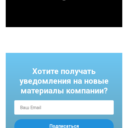
Хотите получать
уведомления на новые
материалы компании?
Подписаться