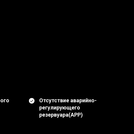
ного
Отсутствие аварийно-
регулирующего
резервуара(АРР)