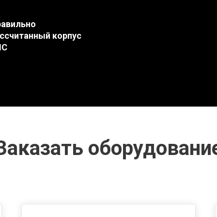
равильно
ссчитанный корпус
НС
Заказать оборудовани