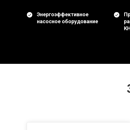
Энергоэффективное
П
насосное оборудование
ра
К