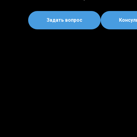
Задать вопрос
Консул