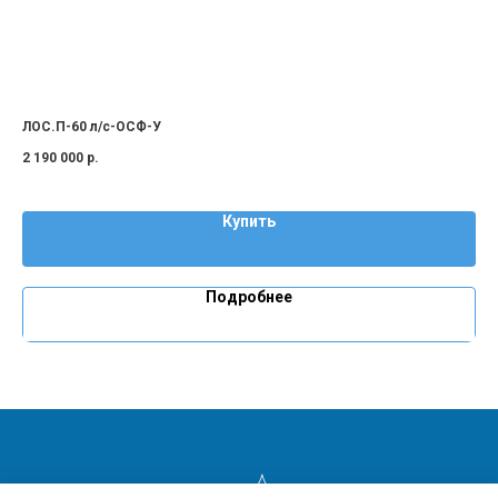
ЛОС.П-60 л/с-ОСФ-У
2 190 000
р.
Купить
Подробнее