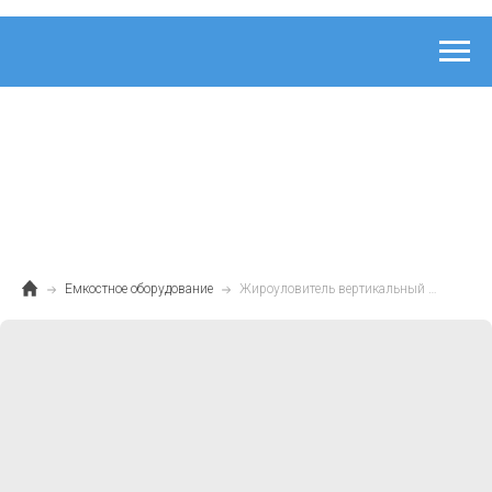
Емкостное оборудование
Жироуловитель вертикальный 4 л/с