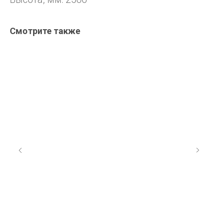
Смотрите также
ЛО
1 9