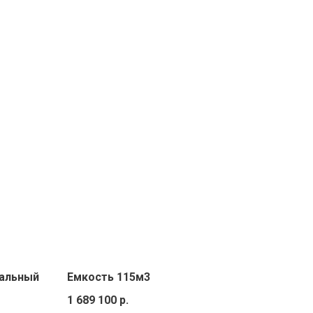
тальный
Емкость 115м3
1 689 100
р.