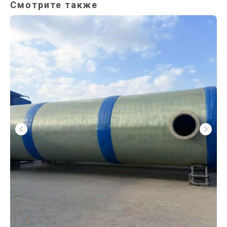
Смотрите также
ЛО
706