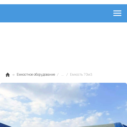
Емкостное оборудование
...
Емкость 70м3