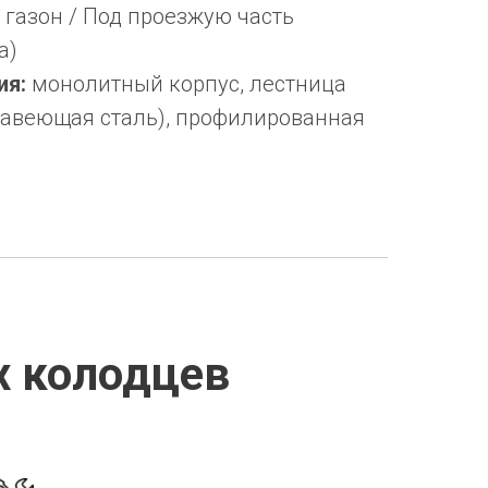
 газон / Под проезжую часть
а)
ия:
монолитный корпус, лестница
жавеющая сталь), профилированная
 колодцев