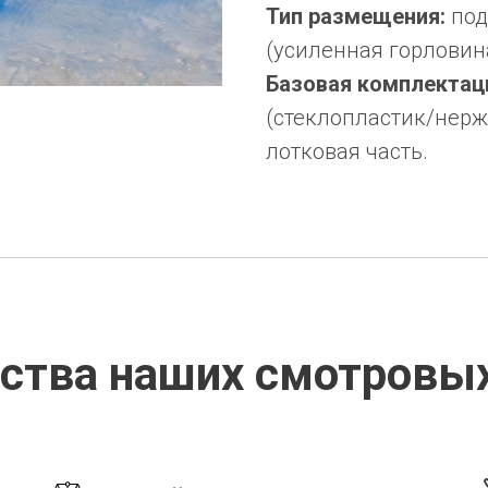
Тип размещения:
под
(усиленная горловин
Базовая комплектац
(стеклопластик/нер
лотковая часть.
ства наших смотровых