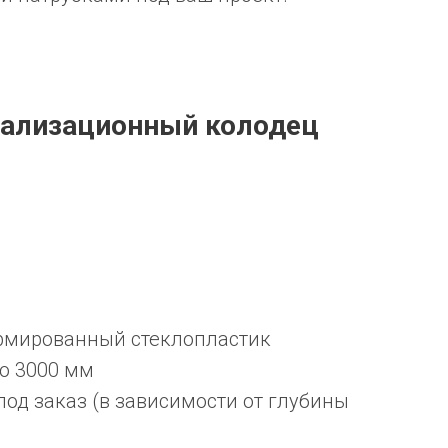
нализационный колодец
рмированный стеклопластик
до 3000 мм
под заказ (в зависимости от глубины