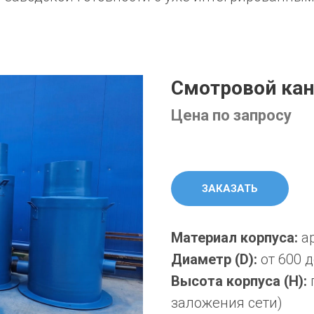
Смотровой ка
Цена по запросу
ЗАКАЗАТЬ
Материал корпуса:
а
Диаметр (D):
от 600 
Высота корпуса (H):
заложения сети)