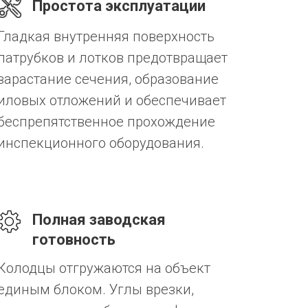
Простота эксплуатации
Гладкая внутренняя поверхность
патрубков и лотков предотвращает
зарастание сечения, образование
иловых отложений и обеспечивает
беспрепятственное прохождение
инспекционного оборудования.
Полная заводская
готовность
Колодцы отгружаются на объект
единым блоком. Углы врезки,