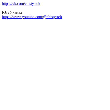
https://vk.com/chistystok
Ютуб канал
https://www.youtube.com/@chistystok