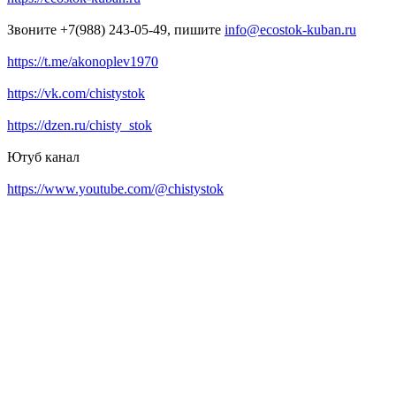
Звоните +7(988) 243-05-49, пишите
info@ecostok-kuban.ru
https://t.me/akonoplev1970
https://vk.com/chistystok
https://dzen.ru/chisty_stok
Ютуб канал
https://www.youtube.com/@chistystok