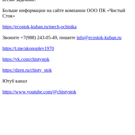
Больше информации на сайте компании ООО ПК «Чистый
Сток»
https://ecostok-kuban.ru/mech-ochistka
Звоните +7(988) 243-05-49, пишите
info@ecostok-kuban.ru
https://t.me/akonoplev1970
https://vk.com/chistystok
https://dzen.ru/chisty_stok
Ютуб канал
https://www.youtube.com/@chistystok