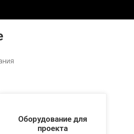
е
ания
Оборудование для
проекта