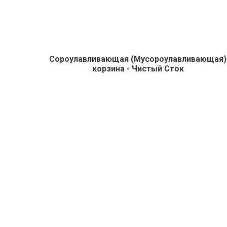
Сороулавливающая (Мусороулавливающая)
корзина - Чистый Сток