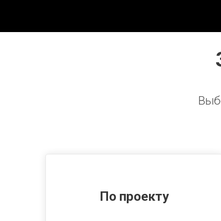
Выб
По проекту