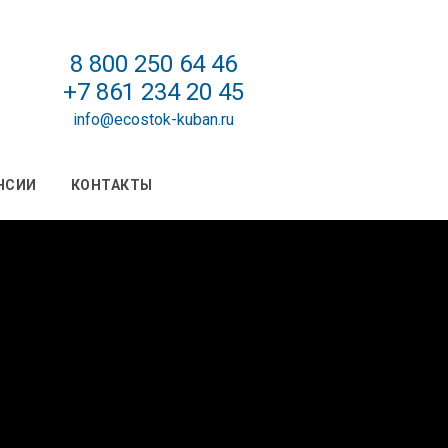
8 800 250 64 46
+7 861 234 20 45
info@ecostok-kuban.ru
НСИИ
КОНТАКТЫ